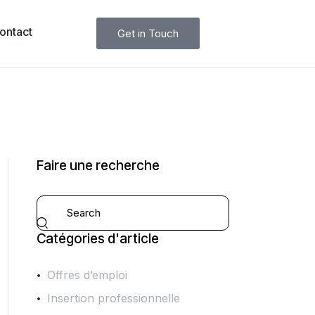
ontact
Get in Touch
Faire une recherche
Catégories d'article
Offres d’emploi
Insertion professionnelle