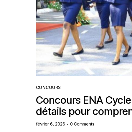
Contact
CONCOURS
Concours ENA Cycle S
détails pour compren
février 6, 2026
0
Comments