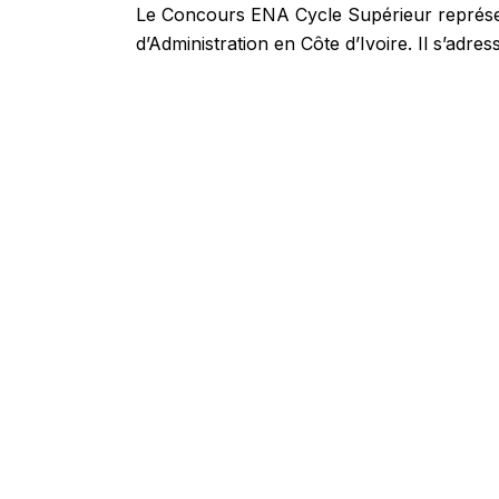
Le Concours ENA Cycle Supérieur représent
d’Administration en Côte d’Ivoire. Il s’adre