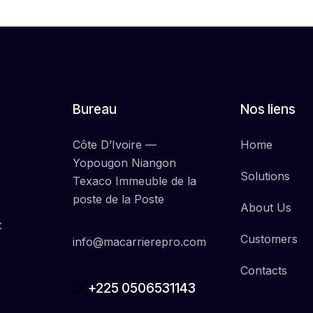
Bureau
Nos liens
Côte D’Ivoire —
Home
Yopougon Niangon
Solutions
Texaco Immeuble de la
poste de la Poste
About Us
t
Customers
info@macarrierepro.com
Contacts
+225 0506531143