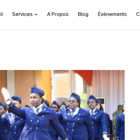
il
Services
A Propos
Blog
Évènements
C