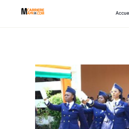
Accue
Accueil
Services
A Propos
Blog
Évènements