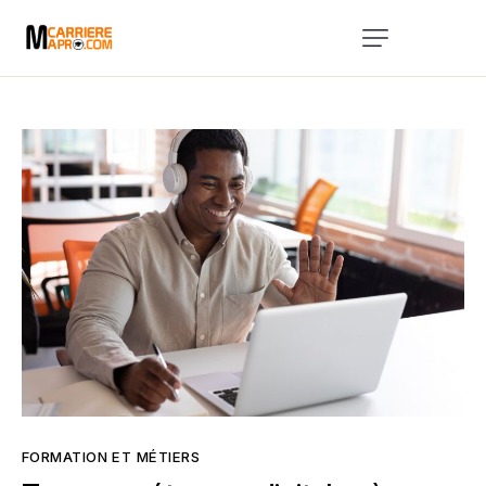
Accueil
Services
A Propos
Blog
Évènements
Contact
FORMATION ET MÉTIERS