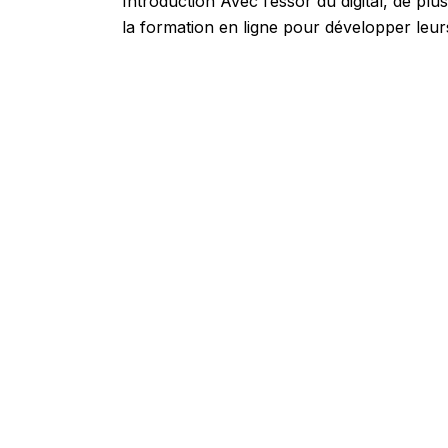
Introduction Avec l’essor du digital, de pl
la formation en ligne pour développer le