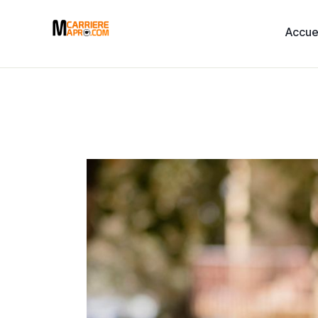
Accue
Accueil
Services
A Propos
Blog
Évènements