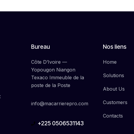
Bureau
Nos liens
Côte D’Ivoire —
Home
Yopougon Niangon
Solutions
Texaco Immeuble de la
poste de la Poste
About Us
t
Customers
info@macarrierepro.com
Contacts
+225 0506531143