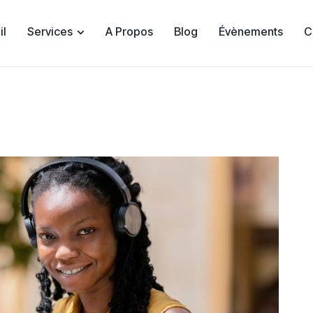
il
Services
A Propos
Blog
Évènements
C