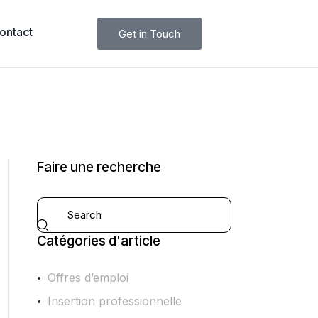
ontact
Get in Touch
Faire une recherche
Catégories d'article
Offres d’emploi
Insertion professionnelle