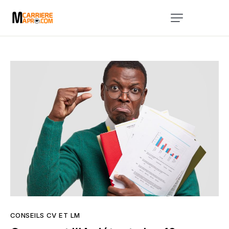
Accueil
Services
A Propos
Blog
Évènements
Contact
CONSEILS CV ET LM