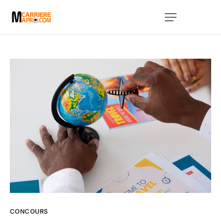
Accueil
Services
A Propos
Blog
Évènements
Contact
CONCOURS