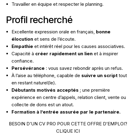
Travailler en équipe et respecter le planning.
Profil recherché
Excellente expression orale en français,
bonne
élocution
et sens de l’écoute.
Empathie
et intérêt réel pour les causes associatives.
Capacité à
créer rapidement un lien
et à inspirer
confiance.
Persévérance
: vous savez rebondir après un refus.
À l’aise au téléphone, capable de
suivre un script
tout
en restant naturel(le).
Débutants motivés acceptés
; une première
expérience en centre d’appels, relation client, vente ou
collecte de dons est un atout.
Formation à l’entrée assurée par le partenaire.
BESOIN D’UN CV PRO POUR CETTE OFFRE D’EMPLOI?
CLIQUE ICI