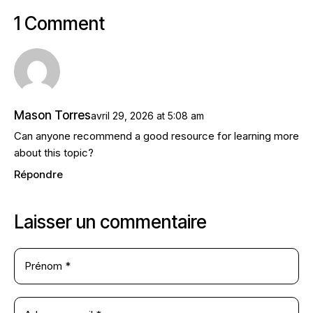
1 Comment
Mason Torres
avril 29, 2026
at
5:08 am
‌‍‌‍‌‌‌‌‌‍‍‍‌‌‍‌‌‍‍‌‍‌‌‍‌‍‍‍‌‍‍‌‌‍‍‌‌‍‌‍‌‍‍‍‌‍‌‌‌‍‍‍‌‍‌‌‌‍‍‍‌‌‍‌‌‍‍‌‌‍‌‍‌‍‍‌‌‌‍‍‌‍‍‌‌‌‌‍‌‌‍‍‌‍‍‌‌‌‍‍‌‌‍‍‌‌‍‍‌‌‍‍‌‌‍‍‌‌‌‍‌‌‍‍‌‍‌‌‌‌‍‍‌‍‍‌‌‌‍‍‌‍‍‌‌‍‍‌‌‍‍‌‌‌‍‍‌‌‌‌‌‌‍‍‌‍‌‌‌‌‍‍‌‌‌‌Can anyone recommend a good resource for learning more
about this topic?
Répondre
Laisser un commentaire