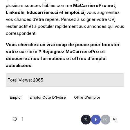
plusieurs sources fiables comme
MaCarrierePro.net
,
LinkedIn
,
Educarriere.ci
et
Emploi.ci
, vous augmentez
vos chances d’être repéré. Pensez à soigner votre CV,
rester actif et à postuler rapidement aux annonces qui vous
correspondent.
Vous cherchez un vrai coup de pouce pour booster
votre carrière ? Rejoignez MaCarrierePro et
découvrez nos formations et offres d’emploi
actualisées.
Total Views: 2865
Emploi
Emploi Côte D'Ivoire
Offre d'emploi
1