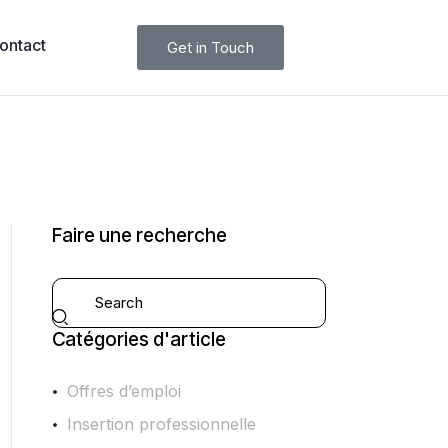
ontact
Get in Touch
Faire une recherche
Catégories d'article
Offres d’emploi
Insertion professionnelle