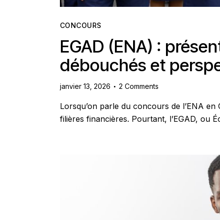
CONCOURS
EGAD (ENA) : présenta
débouchés et perspec
janvier 13, 2026
2
Comments
Lorsqu’on parle du concours de l’ENA en Cô
filières financières. Pourtant, l’EGAD, ou 