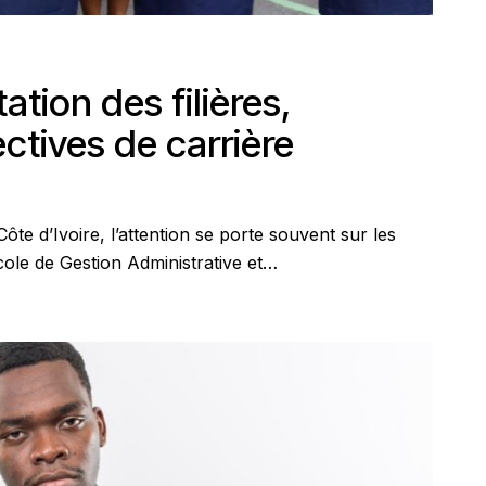
tion des filières,
tives de carrière
te d’Ivoire, l’attention se porte souvent sur les
École de Gestion Administrative et…