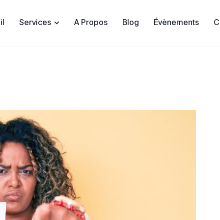
il
Services
A Propos
Blog
Évènements
C