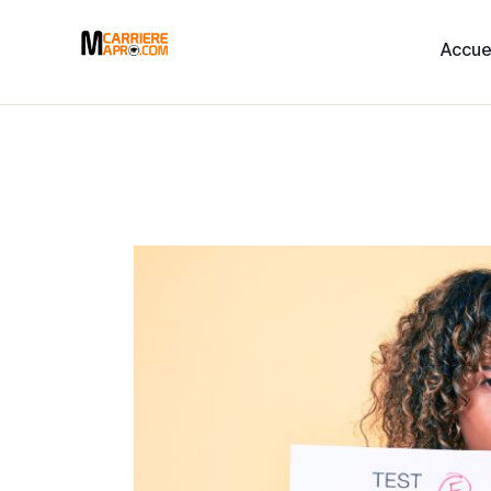
Accue
Accueil
Services
A Propos
Blog
Évènements