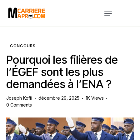
Accueil
Services
CONCOURS
A Propos
Pourquoi les filières de
Blog
l’ÉGEF sont les plus
demandées à l’ENA ?
Évènements
Contact
Joseph Koffi
décembre 29, 2025
1K
Views
0
Comments